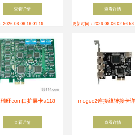
 价格、厂家与中国供应
主流品牌报价与推
查看详情
查看详情
商全解析
26-08-06 16:01:19
更新时间：2026-08-06 02:56:53
瑞旺com口扩展卡a118
mogec2连接线转接卡详
供应商,供应com口扩展卡
价、性能与评测
查看详情
查看详情