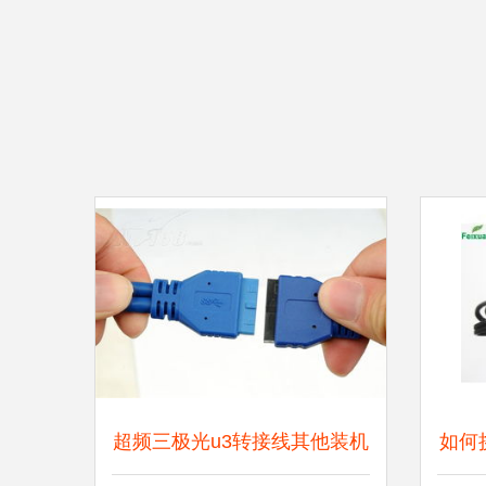
超频三极光u3转接线其他装机
如何