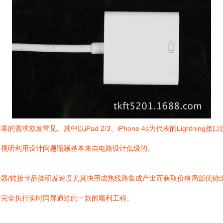
愈发常见。其中以iPad 2/3、iPhone 4s为代表的Lightnin
碍视听利用设计问题瓶颈基本来自电路设计低级的。
器/转接卡品类研发速度尤其快用成熟线路集成产出而获取价格局部优势
节完全执行实时同屏通过此一款的顺利工程。