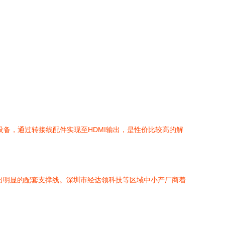
g接口设备，通过转接线配件实现至HDMI输出，是性价比较高的解
出明显的配套支撑线。深圳市经达领科技等区域中小产厂商着