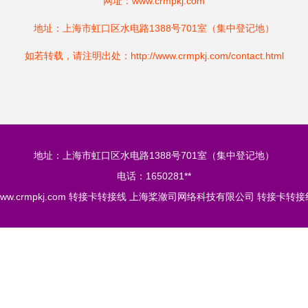
网址：
www.crmpkj.com
地址：上海市虹口区水电路1388号701室（集中登记地）
如若转载，请注明出处：http://www.crmpkj.com/contact.html
地址：上海市虹口区水电路1388号701室（集中登记地）
电话：1650281**
ww.crmpkj.com
转接卡转接线
上海桨潋司网络科技有限公司
转接卡转接