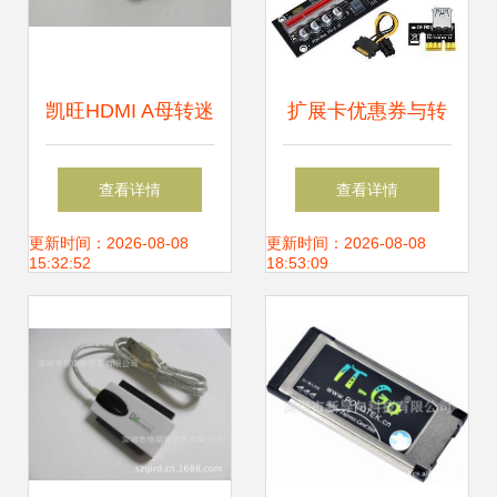
凯旺HDMI A母转迷
扩展卡优惠券与转
你HDMI公头180°
接卡转接线价格解
查看详情
查看详情
可旋转转接头 灵活
析
更新时间：2026-08-08
更新时间：2026-08-08
15:32:52
18:53:09
连接，ABS外壳耐
用之选