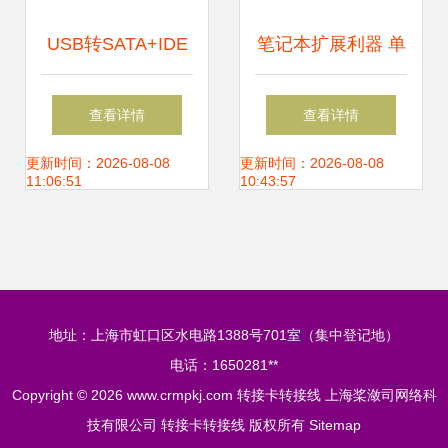
USB转SATA+IDE
笔记本扩展利器 单
易驱转接线 格瑞斯
口USB3.0转
查看详情
查看详情
的匠心之作，数据
Express Card转接
更新时间：2026-08-08
更新时间：2026-08-08
11:06:51
10:43:57
连接的桥梁
卡全面解析
地址：上海市虹口区水电路1388号701室（集中登记地）
电话：1650281**
Copyright © 2026
www.crmpkj.com
转接卡转接线
上海桨潋司网络科
技有限公司
转接卡转接线
版权所有
Sitemap