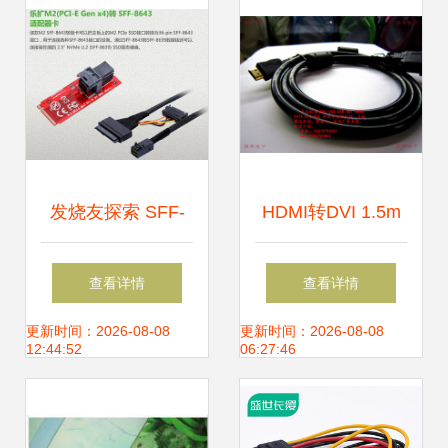
南
接方案分析
发烧友探索 SFF-
HDMI转DVI 1.5m
8639/U.2接口转接
无网双环高清线 高
查看详情
查看详情
卡与转接线精髓指
效连接，稳定传输
更新时间：2026-08-08
更新时间：2026-08-08
12:44:52
06:27:46
南