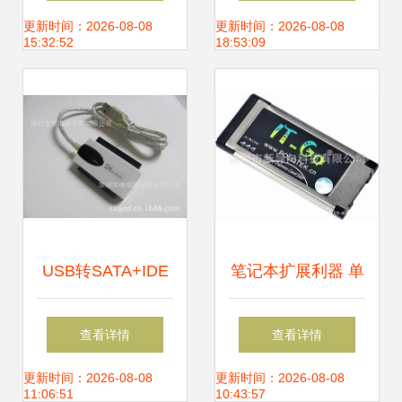
可旋转转接头 灵活
析
更新时间：2026-08-08
更新时间：2026-08-08
15:32:52
18:53:09
连接，ABS外壳耐
用之选
USB转SATA+IDE
笔记本扩展利器 单
易驱转接线 格瑞斯
口USB3.0转
查看详情
查看详情
的匠心之作，数据
Express Card转接
更新时间：2026-08-08
更新时间：2026-08-08
11:06:51
10:43:57