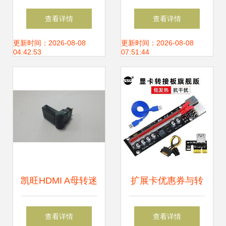
质与价值的折中选
接卡 解锁M2固态
查看详情
查看详情
择
硬盘高速读写新体
更新时间：2026-08-08
更新时间：2026-08-08
04:42:53
07:51:44
验
凯旺HDMI A母转迷
扩展卡优惠券与转
你HDMI公头180°
接卡转接线价格解
查看详情
查看详情