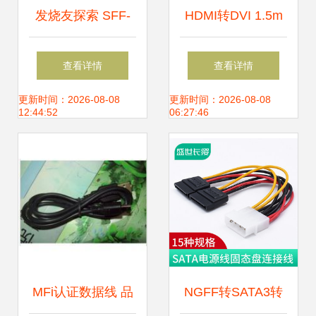
发烧友探索 SFF-
HDMI转DVI 1.5m
8639/U.2接口转接
无网双环高清线 高
查看详情
查看详情
卡与转接线精髓指
效连接，稳定传输
更新时间：2026-08-08
更新时间：2026-08-08
12:44:52
06:27:46
南
MFi认证数据线 品
NGFF转SATA3转