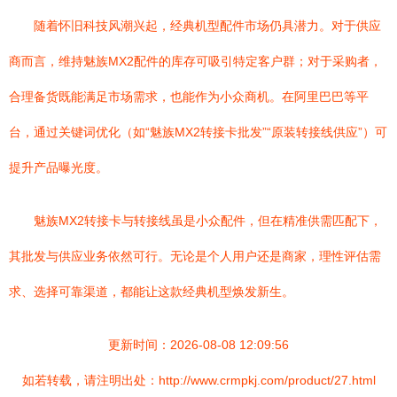
随着怀旧科技风潮兴起，经典机型配件市场仍具潜力。对于供应
商而言，维持魅族MX2配件的库存可吸引特定客户群；对于采购者，
合理备货既能满足市场需求，也能作为小众商机。在阿里巴巴等平
台，通过关键词优化（如“魅族MX2转接卡批发”“原装转接线供应”）可
提升产品曝光度。
魅族MX2转接卡与转接线虽是小众配件，但在精准供需匹配下，
其批发与供应业务依然可行。无论是个人用户还是商家，理性评估需
求、选择可靠渠道，都能让这款经典机型焕发新生。
更新时间：2026-08-08 12:09:56
如若转载，请注明出处：http://www.crmpkj.com/product/27.html