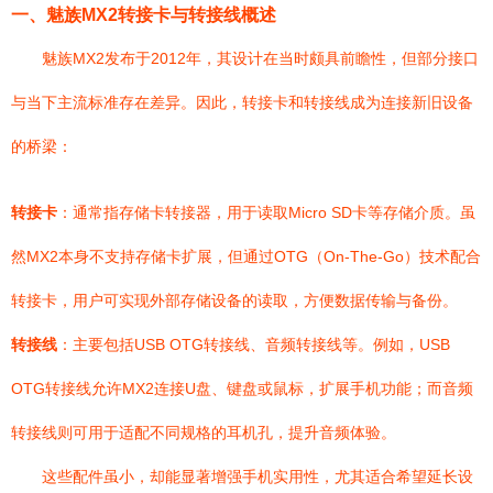
一、魅族MX2转接卡与转接线概述
魅族MX2发布于2012年，其设计在当时颇具前瞻性，但部分接口
与当下主流标准存在差异。因此，转接卡和转接线成为连接新旧设备
的桥梁：
转接卡
：通常指存储卡转接器，用于读取Micro SD卡等存储介质。虽
然MX2本身不支持存储卡扩展，但通过OTG（On-The-Go）技术配合
转接卡，用户可实现外部存储设备的读取，方便数据传输与备份。
转接线
：主要包括USB OTG转接线、音频转接线等。例如，USB
OTG转接线允许MX2连接U盘、键盘或鼠标，扩展手机功能；而音频
转接线则可用于适配不同规格的耳机孔，提升音频体验。
这些配件虽小，却能显著增强手机实用性，尤其适合希望延长设