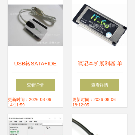
用之选
USB转SATA+IDE
笔记本扩展利器 单
易驱转接线 格瑞斯
口USB3.0转
查看详情
查看详情
的匠心之作，数据
Express Card转接
更新时间：2026-08-06
更新时间：2026-08-06
14:11:59
18:12:05
连接的桥梁
卡全面解析