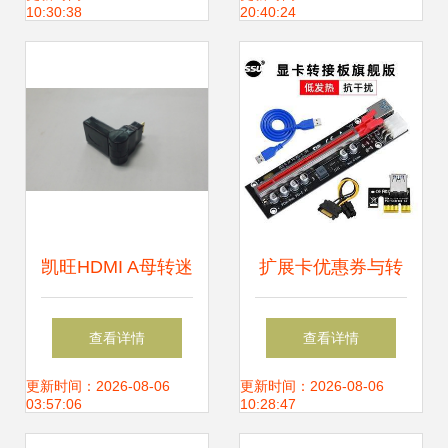
10:30:38
20:40:24
验
凯旺HDMI A母转迷
扩展卡优惠券与转
你HDMI公头180°
接卡转接线价格解
查看详情
查看详情
可旋转转接头 灵活
析
更新时间：2026-08-06
更新时间：2026-08-06
03:57:06
10:28:47
连接，ABS外壳耐