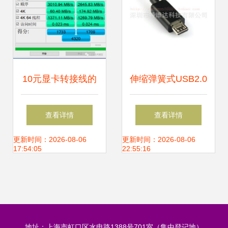
10元显卡转接线的
伸缩弹簧式USB2.0
性能损失 真相揭秘
转mini USB转接线
查看详情
查看详情
与实测分析
车载、MP3/MP4数
更新时间：2026-08-06
更新时间：2026-08-06
17:54:05
22:55:16
据线的最佳选择
地址：上海市虹口区水电路1388号701室（集中登记地）