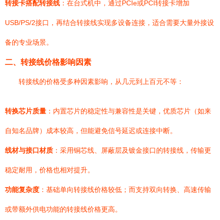
转接卡搭配转接线
：在台式机中，通过PCIe或PCI转接卡增加
USB/PS/2接口，再结合转接线实现多设备连接，适合需要大量外接设
备的专业场景。
二、转接线价格影响因素
转接线的价格受多种因素影响，从几元到上百元不等：
转换芯片质量
：内置芯片的稳定性与兼容性是关键，优质芯片（如来
自知名品牌）成本较高，但能避免信号延迟或连接中断。
线材与接口材质
：采用铜芯线、屏蔽层及镀金接口的转接线，传输更
稳定耐用，价格也相对提升。
功能复杂度
：基础单向转接线价格较低；而支持双向转换、高速传输
或带额外供电功能的转接线价格更高。