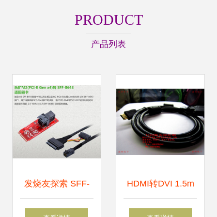
PRODUCT
产品列表
发烧友探索 SFF-
HDMI转DVI 1.5m
8639/U.2接口转接
无网双环高清线 高