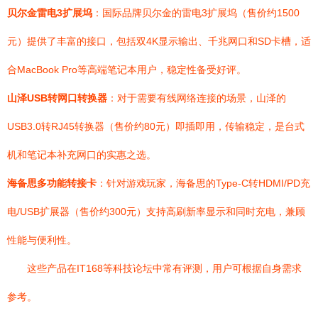
贝尔金雷电3扩展坞
：国际品牌贝尔金的雷电3扩展坞（售价约1500
元）提供了丰富的接口，包括双4K显示输出、千兆网口和SD卡槽，适
合MacBook Pro等高端笔记本用户，稳定性备受好评。
山泽USB转网口转换器
：对于需要有线网络连接的场景，山泽的
USB3.0转RJ45转换器（售价约80元）即插即用，传输稳定，是台式
机和笔记本补充网口的实惠之选。
海备思多功能转接卡
：针对游戏玩家，海备思的Type-C转HDMI/PD充
电/USB扩展器（售价约300元）支持高刷新率显示和同时充电，兼顾
性能与便利性。
这些产品在IT168等科技论坛中常有评测，用户可根据自身需求
参考。