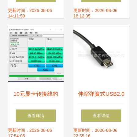
的匠心之作，数据
Express Card转接
更新时间：2026-08-06
更新时间：2026-08-06
14:11:59
18:12:05
连接的桥梁
卡全面解析
10元显卡转接线的
伸缩弹簧式USB2.0
性能损失 真相揭秘
转mini USB转接线
查看详情
查看详情
与实测分析
车载、MP3/MP4数
更新时间：2026-08-06
更新时间：2026-08-06
17:54:05
22:55:16