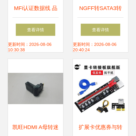
MFi认证数据线 品
NGFF转SATA3转
质与价值的折中选
接卡 解锁M2固态
查看详情
查看详情
择
硬盘高速读写新体
更新时间：2026-08-06
更新时间：2026-08-06
10:30:38
20:40:24
验
凯旺HDMI A母转迷
扩展卡优惠券与转