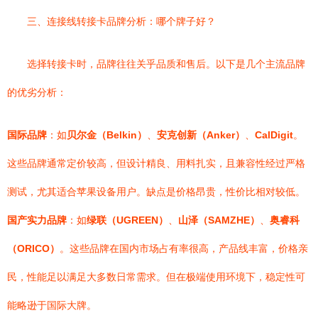
三、连接线转接卡品牌分析：哪个牌子好？
选择转接卡时，品牌往往关乎品质和售后。以下是几个主流品牌
的优劣分析：
国际品牌
：如
贝尔金（Belkin）
、
安克创新（Anker）
、
CalDigit
。
这些品牌通常定价较高，但设计精良、用料扎实，且兼容性经过严格
测试，尤其适合苹果设备用户。缺点是价格昂贵，性价比相对较低。
国产实力品牌
：如
绿联（UGREEN）
、
山泽（SAMZHE）
、
奥睿科
（ORICO）
。这些品牌在国内市场占有率很高，产品线丰富，价格亲
民，性能足以满足大多数日常需求。但在极端使用环境下，稳定性可
能略逊于国际大牌。