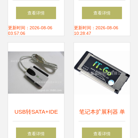
你HDMI公头180°
接卡转接线价格解
查看详情
查看详情
可旋转转接头 灵活
析
更新时间：2026-08-06
更新时间：2026-08-06
03:57:06
10:28:47
连接，ABS外壳耐
用之选
USB转SATA+IDE
笔记本扩展利器 单
易驱转接线 格瑞斯
口USB3.0转
查看详情
查看详情