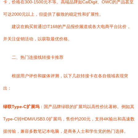
卡，价格在300-1500元不等。高端品牌如CalDigit、OWC的产品甚至
可达2000元以上，但提供了极致的稳定性和扩展性。
建议在购买前通过IT168的产品报价频道或各大电商平台比价，
并关注促销活动，以获取最优价格。
二、热门连接线转接卡推荐
根据用户评价和媒体评测，以下几款转接卡在各自领域表现突
出：
绿联Type-C扩展坞
：国产品牌绿联的扩展坞以高性价比著称。例如其
Type-C转HDMI/USB3.0扩展坞，售价约200元，支持4K输出和高速数
据传输，兼容多数笔记本电脑，是商务人士和学生党的热门选择。